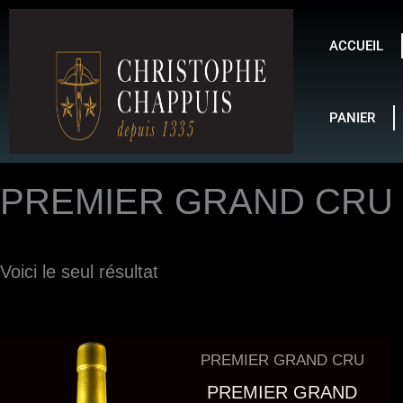
Aller
au
ACCUEIL
contenu
PANIER
PREMIER GRAND CRU
Voici le seul résultat
PREMIER GRAND CRU
PREMIER GRAND