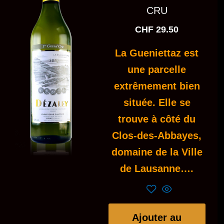
CRU
CHF
29.50
La Gueniettaz est
une parcelle
extrêmement bien
située. Elle se
trouve à côté du
Clos-des-Abbayes,
domaine de la Ville
de Lausanne….
Ajouter au