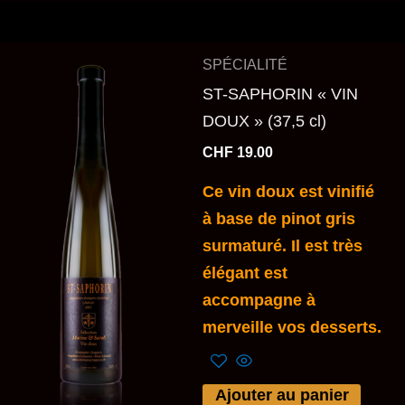
SPÉCIALITÉ
ST-SAPHORIN « VIN
DOUX » (37,5 cl)
CHF
19.00
Ce vin doux est vinifié
à base de pinot gris
surmaturé. Il est très
élégant est
accompagne à
merveille vos desserts.
Ajouter au panier